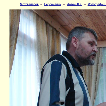
Фотогалерея
–
Персоналии
–
Фото–2008
–
Фотографии 