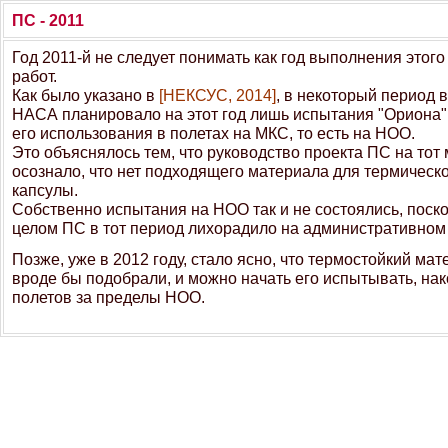
ПС - 2011
Год 2011-й не следует понимать как год выполнения этого
работ.
Как было указано в
[НЕКСУС, 2014]
, в некоторый период 
НАСА планировало на этот год лишь испытания "Ориона"
его использования в полетах на МКС, то есть на НОО.
Это объяснялось тем, что руководство проекта ПС на тот
осознало, что нет подходящего материала для термическ
капсулы.
Собственно испытания на НОО так и не состоялись, поско
целом ПС в тот период лихорадило на административном
Позже, уже в 2012 году, стало ясно, что термостойкий ма
вроде бы подобрали, и можно начать его испытывать, нак
полетов за пределы НОО.