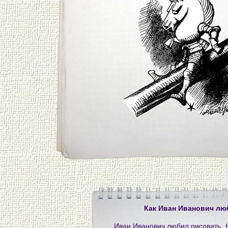
Как Иван Иванович лю
Иван Иванович любил рисовать. Н