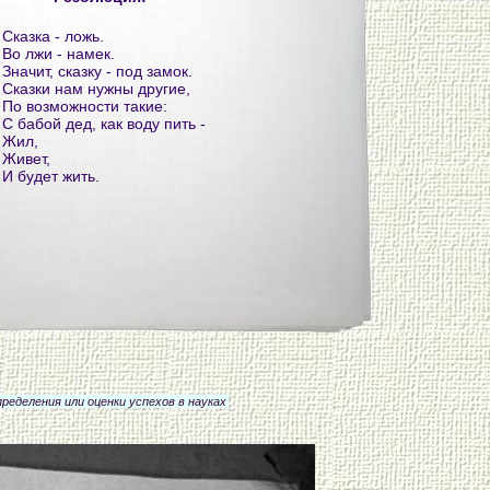
Сказка - ложь.
Во лжи - намек.
Значит, сказку - под замок.
Сказки нам нужны другие,
По возможности такие:
С бабой дед, как воду пить -
Жил,
Живет,
И будет жить.
ределения или оценки успехов в науках