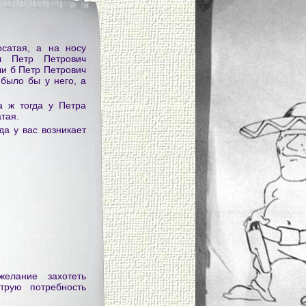
сатая, а на носу
л Петр Петрович
и б Петр Петрович
 было бы у него, а
а ж тогда у Петра
тая.
да у вас возникает
желание захотеть
струю потребность