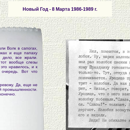
Новый Год - 8 Марта 1986-1989 г.
ли Волк в сапогах,
нках и еще папаху
 дело, все жрали.
 тот вообще слезы
это нравилось, и к
 очередь. Вот что
еревожу. Да, еще не
ой промышленности.
конечно.