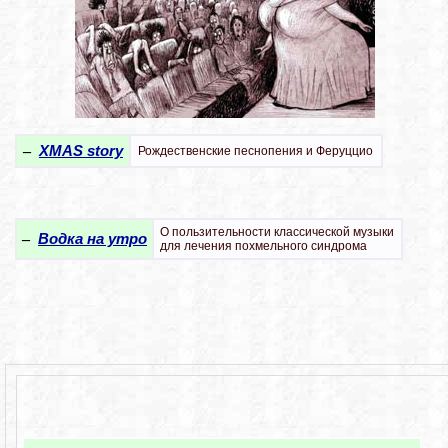
–
XMAS story
Рождественские песнопения и Феруццио
О пользительности классической музыки
–
Водка на утро
для лечения похмельного синдрома