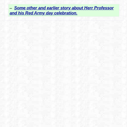
–
Some other and earlier story about Herr Professor
and his Red Army day celebration.