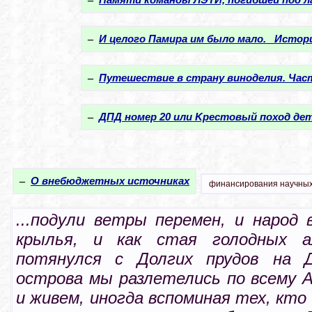
–
И целого Памира им было мало. Истори
–
Путешествие в страну виноделия. Час
–
ДПД номер 20 или Kрестовый поход де
–
О внебюджетных источниках
финансирования научных
...подули ветры перемен, и народ 
крылья, и как стая голодных а
потянулся с Долгих прудов на 
острова мы разлетелись по всему А
и живем, иногда вспоминая тех, кто 