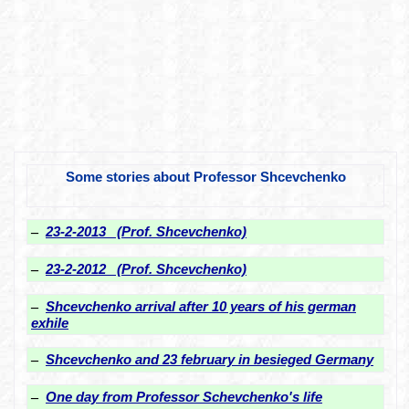
Some stories about Professor Shcevchenko
–
23-2-2013 (Prof. Shcevchenko)
–
23-2-2012 (Prof. Shcevchenko)
–
Shcevchenko arrival after 10 years of his german
exhile
–
Shcevchenko and 23 february in besieged Germany
–
One day from Professor Schevchenko's life