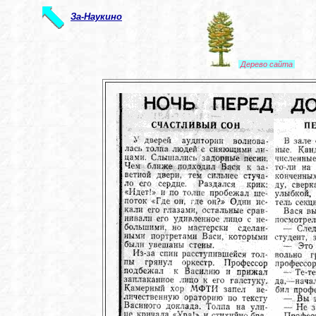
За-Наукино
Дерево сайта