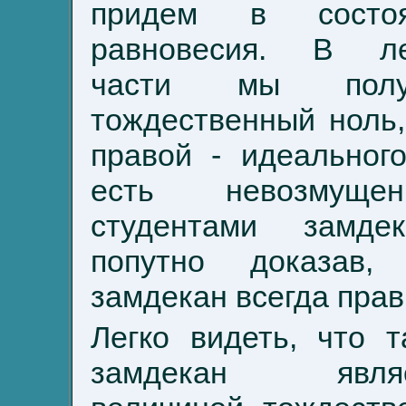
придем в состоя
равновесия. В л
части мы полу
тождественный ноль,
правой - идеального
есть невозмущен
студентами замдек
попутно доказав,
замдекан всегда прав
Легко видеть, что т
замдекан являе