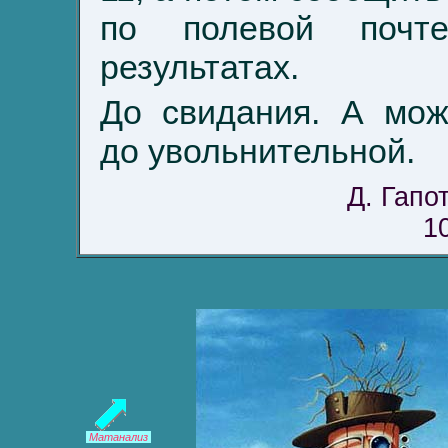
по полевой почт
результатах.
До свидания. А мож
до увольнительной.
Д. Гапо
1
Матанализ