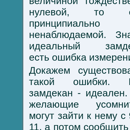
величиной тождеств
нулевой, то е
принципиально
ненаблюдаемой. Зна
идеальный замде
есть ошибка измерен
Докажем существов
такой ошибки. 
замдекан - идеален.
желающие усомни
могут зайти к нему с 
11, а потом сообщить