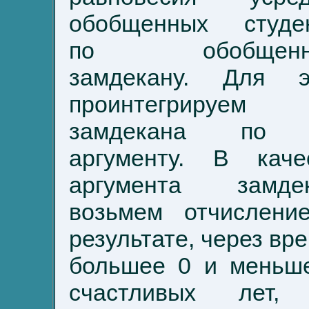
обобщенных студе
по обобщенн
замдекану. Для э
проинтегрируем
замдекана по 
аргументу. В каче
аргумента замде
возьмем отчислени
результате, через вре
большее 0 и меньш
счастливых лет,