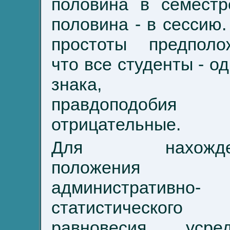
половина в семестр
половина - в сессию.
простоты предполо
что все студенты - од
знака, д
правдоподоби
отрицательные.
Для нахожде
положения
административно-
статистического
равновесия усре