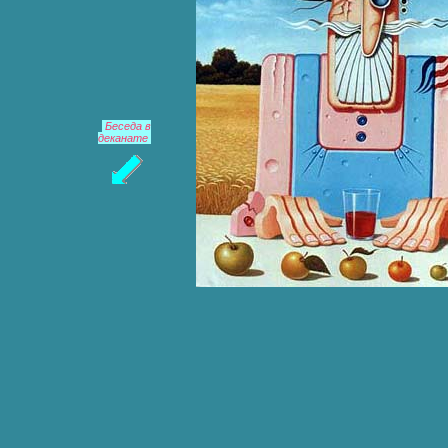
Беседа в
деканате