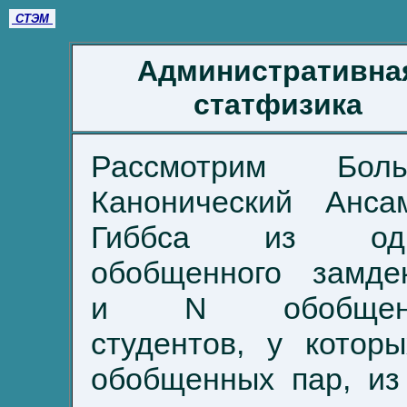
СТЭМ
Административна
статфизика
Рассмотрим Боль
Канонический Анса
Гиббса из одн
обобщенного замде
и N обобщен
студентов, у котор
обобщенных пар, из