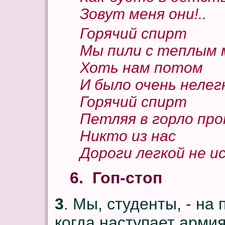
Зовут меня они!..
Горячий спирт
Мы пили с теплым 
Хоть нам потом
И было очень нелег
Горячий спирт
Петляя в горло про
Никто из нас
Дороги легкой не ис
6. Гоп-стоп
3
. Мы, студенты, - на
когда наступает армия