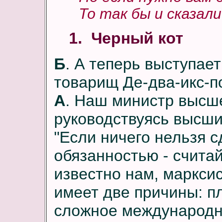
То так бы и сказали!
1. Черный кот
Б
. А теперь выступае
товарищ Де-два-икс-п
А
. Наш министр высш
руководствуясь высши
"Если ничего нельзя 
обязанностью - считай
известно нам, марксис
имеет две причины: п
сложное международн