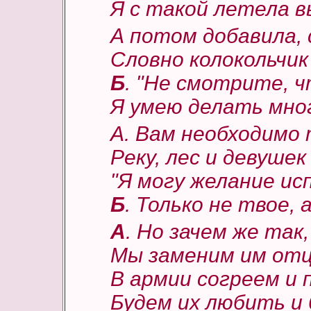
Я с такой летела 
А потом добавила, 
Словно колокольчик
Б
. "Не смотрите, ч
Я умею делать мног
А. Вам необходимо
Реку, лес и девуше
"Я могу желание и
Б
. Только не твое, 
А
. Но зачем же так
Мы заменим им отц
В армии согреем и 
Будем их любить и