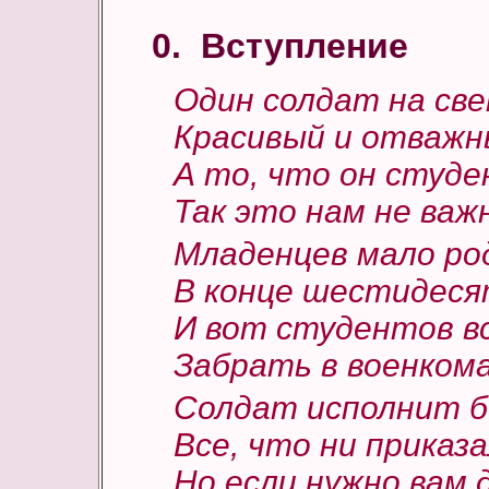
0. Вступление
Один солдат на све
Красивый и отважн
А то, что он студ
Так это нам не важ
Младенцев мало ро
В конце шестидеся
И вот студентов в
Забрать в военком
Солдат исполнит б
Все, что ни приказа
Но если нужно вам 