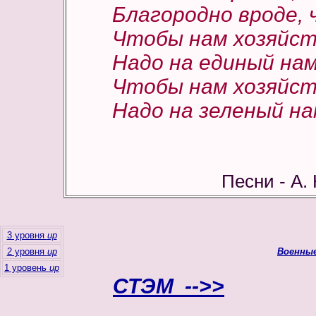
Благородно вроде, 
Чтобы нам хозяйств
Надо на единый нам
Чтобы нам хозяйств
Надо на зеленый на
Песни - А. 
3 уровня
up
2 уровня
up
Военные
1 уровень
up
СТЭМ -->>