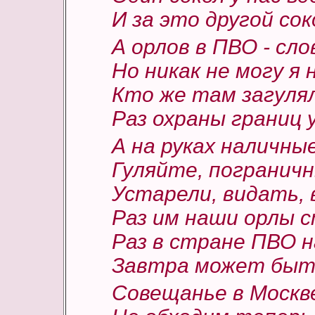
И за это другой со
А орлов в ПВО - сло
Но никак не могу я
Кто же там загулял
Раз охраны границ у
А на руках наличные
Гуляйте, пограничн
Устарели, видать,
Раз им наши орлы 
Раз в стране ПВО н
Завтра может быть
Совещанье в Москве