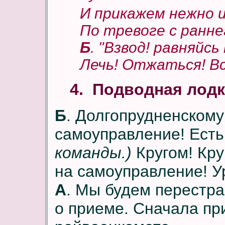
И прикажем нежно и
По тревоге с ранне
Б
. "Взвод! равняйсь
Лечь! Отжаться! Вс
4. Подводная лодк
Б
. Долгопрудненскому
самоуправление! Есть
команды.)
Кругом! Кру
на самоуправление! У
А
. Мы будем перестра
о приеме. Сначала пр