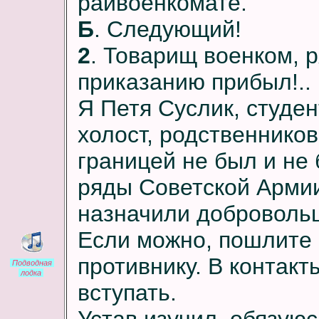
райвоенкомате.
Б
. Следующий!
2
. Товарищ военком,
приказанию прибыл!..
Я Петя Суслик, студе
холост, родственников
границей не был и не 
ряды Советской Армии
назначили доброволь
Если можно, пошлите 
противнику. В контакт
Подводная
лодка
вступать.