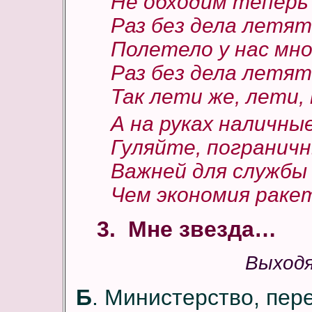
Не обходим теперь
Раз без дела летят
Полетело у нас мно
Раз без дела летят
Так лети же, лети,
А на руках наличные
Гуляйте, пограничн
Важней для службы 
Чем экономия раке
3. Мне звезда…
Выходя
Б
. Министерство, пер