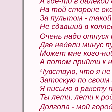
А где-то в далекой
На той стороне ок
За пультом - такой
Не сдавший в колл
Очень надо отпуск 
Две недели минус п
Может мне кого-ни
А потом прийти к 
Чувствую, что я не
Затоскую по своим
Я письмо в ракету 
Ты лети, лети к ро
Долгопа - мой город