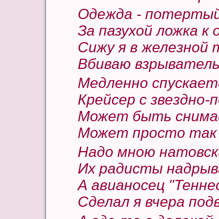
Одежда - потертый 
За пазухой ложка к
Сижу я в железной 
Вбиваю взрыватель
Медленно спускает
Крейсер с звездно-
Может быть снимае
Может просто так 
Надо мною натовски
Их радисты надры
А авианосец "Тенне
Сделал я вчера под