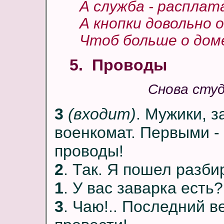
А служба - расплат
А кнопки довольно о
Чтоб больше о доме
5. Проводы
Снова сту
3
(входит)
. Мужики, з
военкомат. Первыми - 
проводы!
2
. Так. Я пошел разб
1
. У вас заварка есть
3
. Чаю!.. Последний 