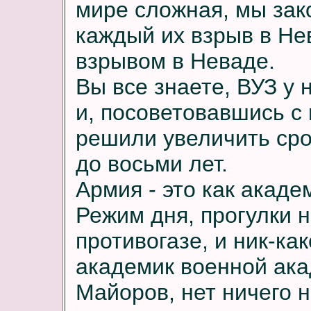
мире сложная, мы зак
каждый их взрыв в Не
взрывом в Неваде.
Вы все знаете, ВУЗ у
и, посоветовавшись с
решили увеличить сро
до восьми лет.
Армия - это как академ
Режим дня, прогулки н
противогазе, и ник-ка
академик военной ак
Майоров, нет ничего