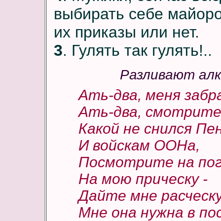
выбирать себе майоров
их приказы или нет.
3
. Гулять так гулять!..
Разливают алк
Ать-два, меня заб
Ать-два, смотрите,
Какой не снился Пе
И войскам ООНа,
Посмотрите на пог
На мою прическу -
Дайте мне расческу
Мне она нужна в по