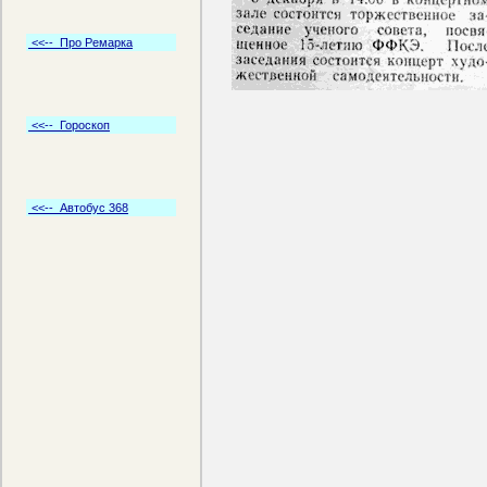
<<-- Про Ремарка
<<-- Гороскоп
<<-- Автобус 368