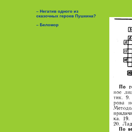
– Негатив одного из
сказочных героев Пушкина?
– Беломор