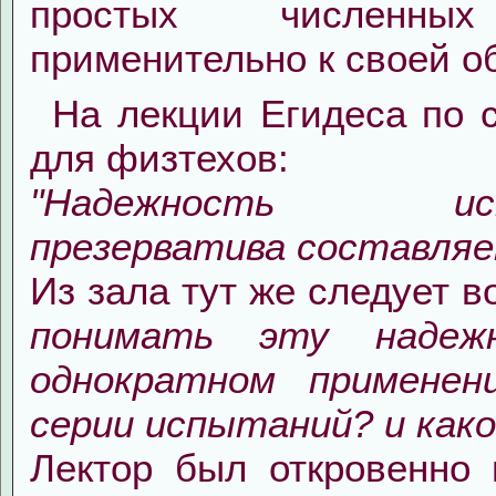
простых численны
применительно к своей о
На лекции Егидеса по 
для физтехов:
"Надежность испо
презерватива составляе
Из зала тут же следует в
понимать эту надеж
однократном применен
серии испытаний? и како
Лектор был откровенно 