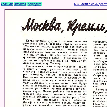
Главная
sundries
реферат
К 60-летию семидесят