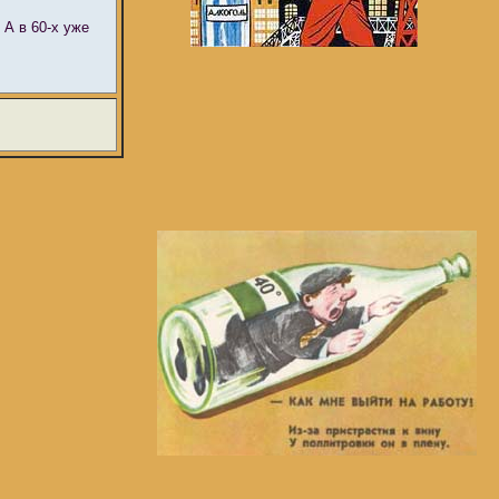
 А в 60-х уже