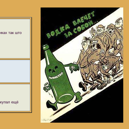
иках так што
окупал ещё