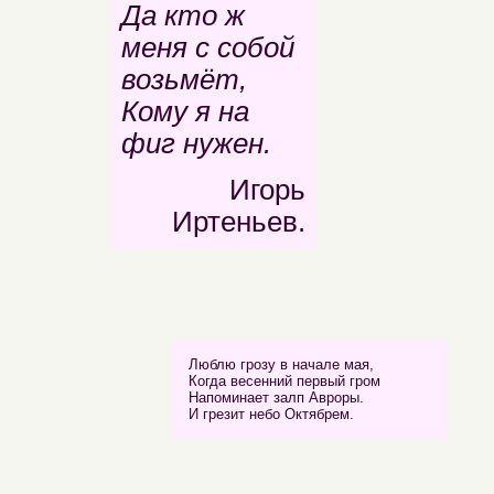
Да кто ж
меня с собой
возьмёт,
Кому я на
фиг нужен.
Игорь
Иртеньев.
Люблю грозу в начале мая,
Когда весенний первый гром
Напоминает залп Авроры.
И грезит небо Октябрем.