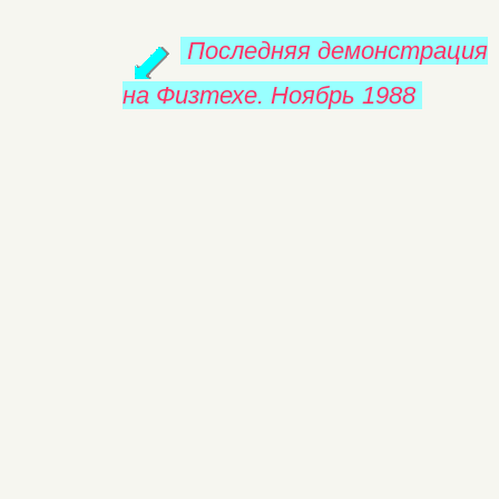
Последняя демонстрация
на Физтехе. Ноябрь 1988