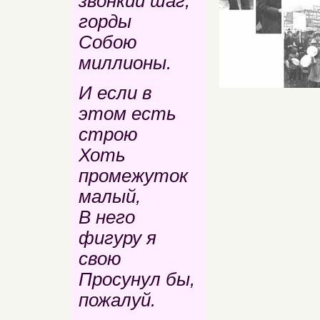
звонкий шаг,
горды
Собою
миллионы.
И если в
этом есть
строю
Хоть
промежуток
малый,
В него
фигуру я
свою
Просунул бы,
пожалуй.