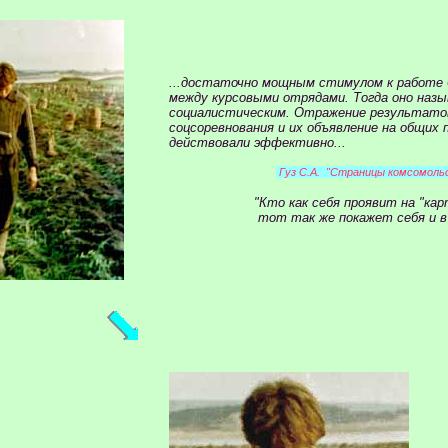
...достаточно мощным стимулом к работе 
между курсовыми отрядами. Тогда оно назы
социалистическим. Отражение результатов
соцсоревнования и их объявление на общих
действовали эффективно...
Гуз С.А. "Страницы комсомоль
"Кто как себя проявит на "кар
тот так же покажет себя и в