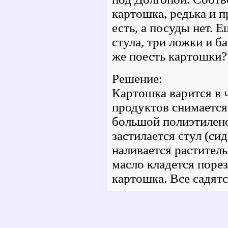
картошка, редька и 
есть, а посуды нет. Е
стула, три ложки и б
же поесть картошки?
Решение:
Картошка варится в 
продуктов снимаетс
большой полиэтилен
застилается стул (сид
наливается раститель
масло кладется порез
картошка. Все садятс