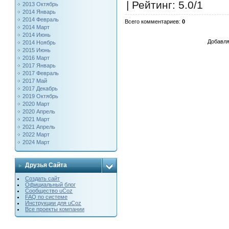
|
Рейтинг
:
5.0
/
1
2013 Октябрь
2014 Январь
2014 Февраль
Всего комментариев
:
0
2014 Март
2014 Июнь
Добавля
2014 Ноябрь
2015 Июнь
2016 Март
2017 Январь
2017 Февраль
2017 Май
2017 Декабрь
2019 Октябрь
2020 Март
2020 Апрель
2021 Март
2021 Апрель
2022 Март
2024 Март
Друзья Сайта
Создать сайт
Официальный блог
Сообщество uCoz
FAQ по системе
Инструкции для uCoz
Все проекты компании