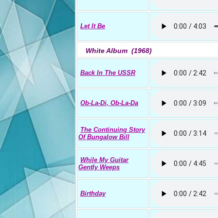
Let It Be
White Album (1968)
Back In The USSR
Ob-La-Di, Ob-La-Da
The Continuing Story
Of Bungalow Bill
While My Guitar
Gently Weeps
Birthday