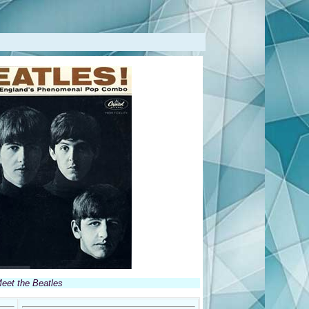
eet the Beatles