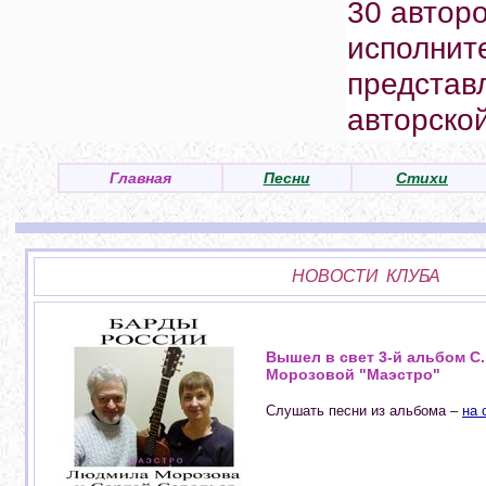
30 авторо
исполнит
представ
авторско
Главная
Песни
Стихи
НОВОСТИ КЛУБА
Вышел в свет 3-й альбом С.
Морозовой "Маэстро"
Cлушать песни из альбома –
на 