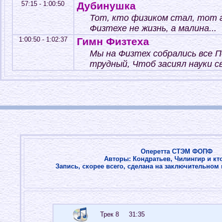
57:15 - 1:00:50
Дубинушка
Тот, кто физиком стал, тот 
Физтехе не жизнь, а малина...
1:00:50 - 1:02:37
Гимн Физтеха
Мы на Физтех собрались все 
трудный, Чтоб засиял науки св
Оперетта СТЭМ ФОПФ
Авторы: Кондратьев, Чилингир и кто
Запись, скорее всего, сделана на заключительно
Трек 8 31:35