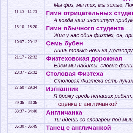
Мы физ, мы тех, мы хилые, По
11:40 - 14:20
Гимн отрицательных студе
А когда наш институт придума
15:10 - 18:20
Гимн обычного студента
Жил у нас один физтех, он, при
19:07 - 20:12
Семь бубен
Лишь только ночь на Долгопру
21:17 - 22:32
Физтеховская дорожная
Едем мы набиты, словно финик
23:37 - 26:32
Столовая Физтеха
Столовая Физтеха есть лучшая
27:50 - 29:34
Изгнанник
Я брожу средь ненаших ребят..
29:35 - 33:35
сценка с англичанкой
33:37 - 34:40
Англичанка
Ты идешь со словарем под мыш
35:30 - 36:45
Танец с англичанкой