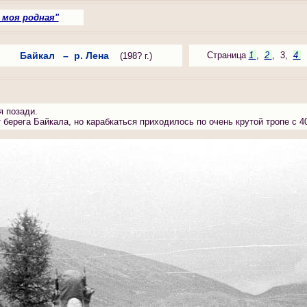
 моя родная"
Байкал – р. Лена
Страница
1
,
2
, 3,
4
(198? г.)
я позади.
т берега Байкала, но карабкаться приходилось по очень крутой тропе с 4