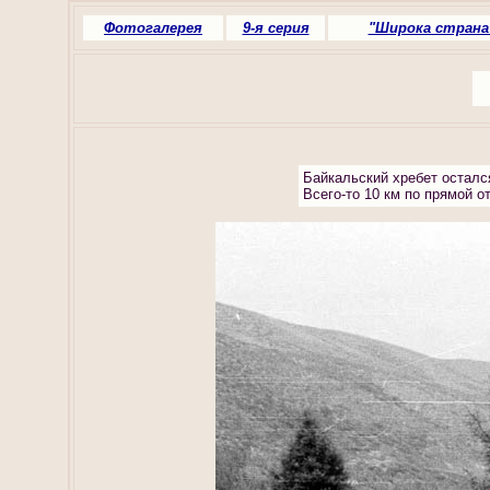
Фотогалерея
9-я серия
"Широка страна
Байкальский хребет осталс
Всего-то 10 км по прямой о