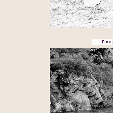
При сп