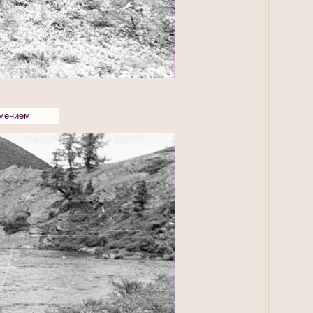
имением