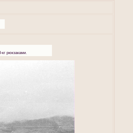
0-кг рюкзаками.