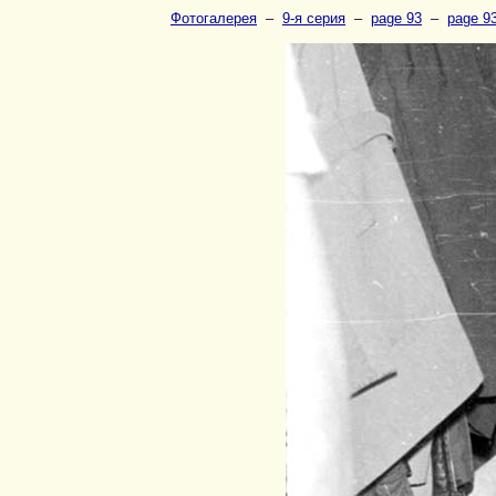
Фотогалерея
–
9-я серия
–
page 93
–
page 9