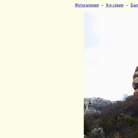
Фотогалерея
–
9-я серия
–
Бал