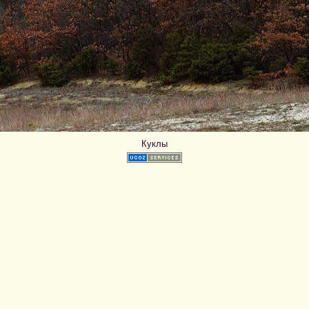
Куклы