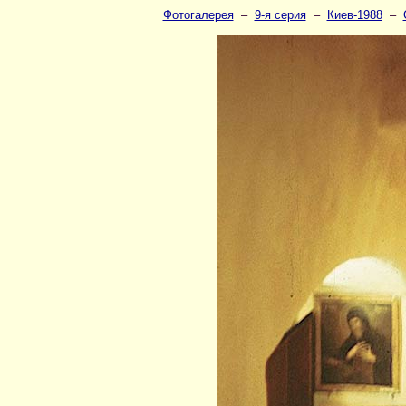
Фотогалерея
–
9-я серия
–
Киев-1988
–