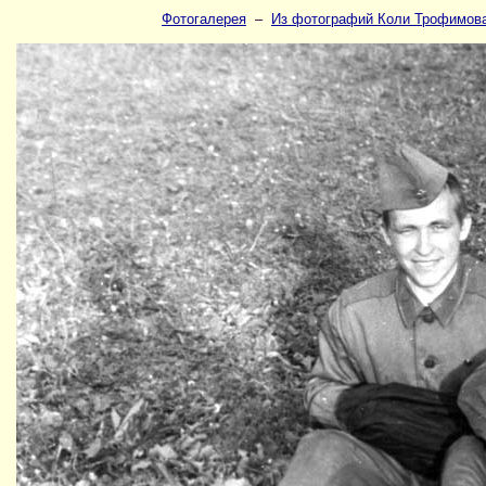
Фотогалерея
–
Из фотографий Коли Трофимов