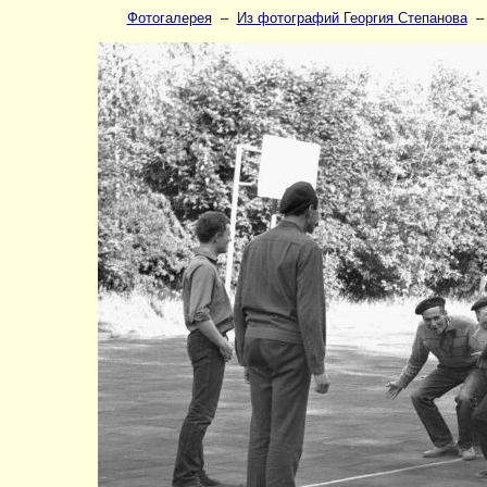
Фотогалерея
–
Из фотографий Георгия Степанова