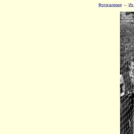
Фотогалерея
–
Из