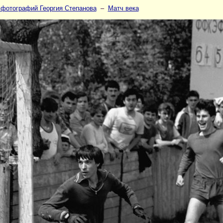
 фотографий Георгия Степанова
–
Матч века