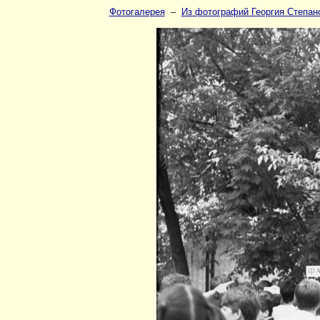
Фотогалерея
–
Из фотографий Георгия Степан