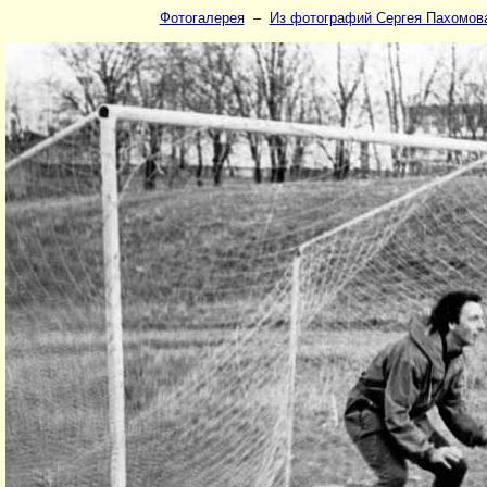
Фотогалерея
–
Из фотографий Сергея Пахомов