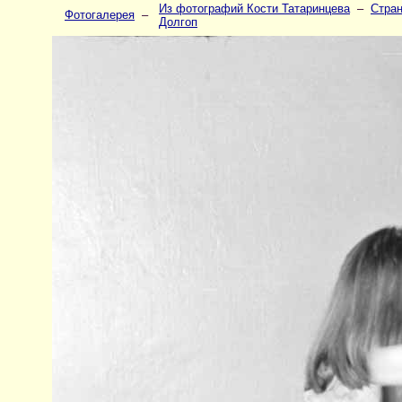
Из фотографий Кости Татаринцева
–
Стран
Фотогалерея
–
Долгоп