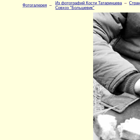
Из фотографий Кости Татаринцева
–
Стран
Фотогалерея
–
Совхоз "Большевик"