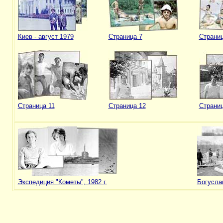
Киев - август 1979
Страница 7
Страниц
Страница 11
Страница 12
Страниц
Экспедиция "Кометы", 1982 г.
Богуслав