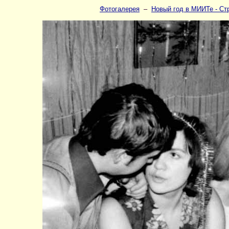
Фотогалерея
–
Новый год в МИИТе - Ст