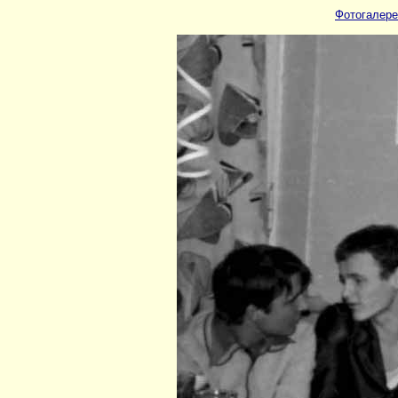
Фотогалере