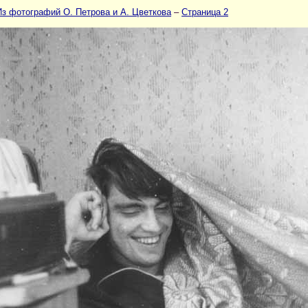
Из фотографий О. Петрова и А. Цветкова
–
Страница 2