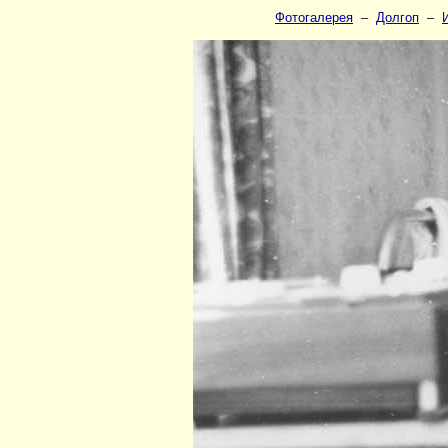
Фотогалерея
–
Долгоп
–