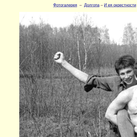
Фотогалерея
–
Долгопа
–
И ея окрестности