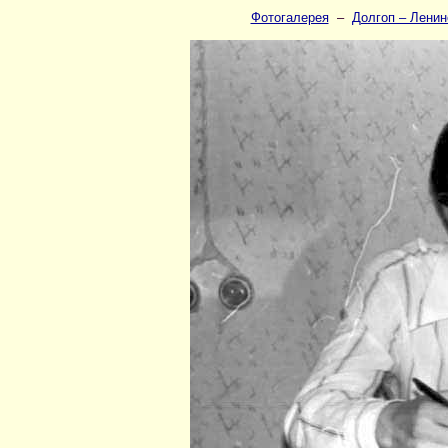
Фотогалерея
–
Долгоп – Ленин