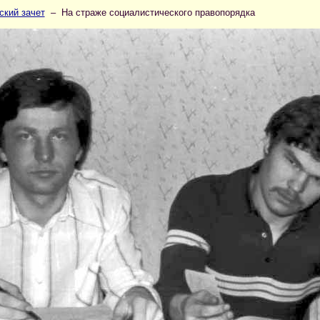
ский зачет
– На страже социалистического правопорядка