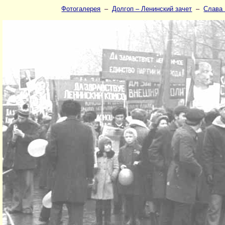
Фотогалерея
–
Долгоп – Ленинский зачет
–
Слава