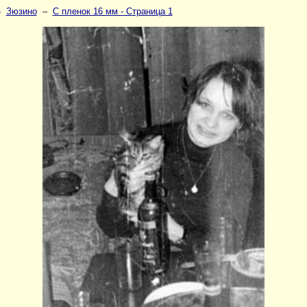
–
Зюзино
–
С пленок 16 мм - Страница 1