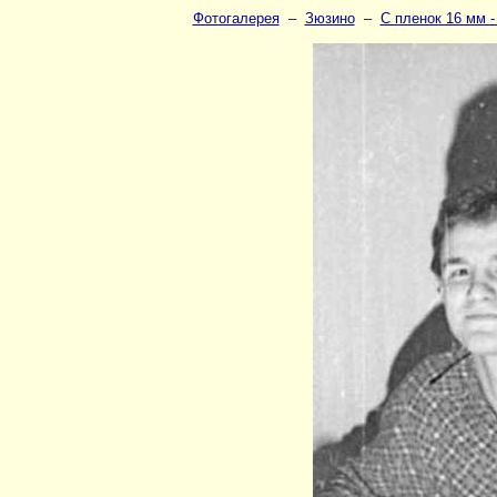
Фотогалерея
–
Зюзино
–
С пленок 16 мм -