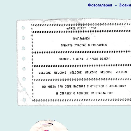
Фотогалерея
–
Зюзин