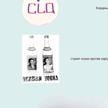
Коварн
строит козни против наро