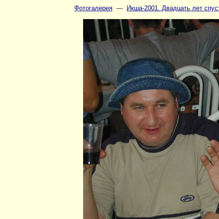
Фотогалерея
—
Икша-2001. Двадцать лет спуст