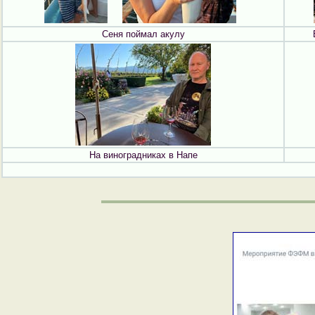
Сеня поймал акулу
На виноградниках в Напе