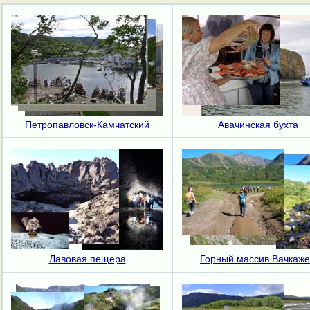
Петропавловск-Камчатский
Авачинская бухта
Лавовая пещера
Горный массив Вачкаж