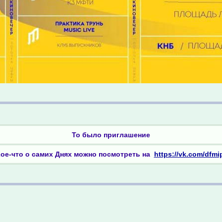
То было приглашение
ое-что о самих Днях можно посмотреть на
https://vk.com/dfmi