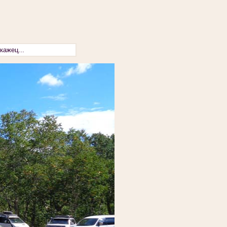
кажец...