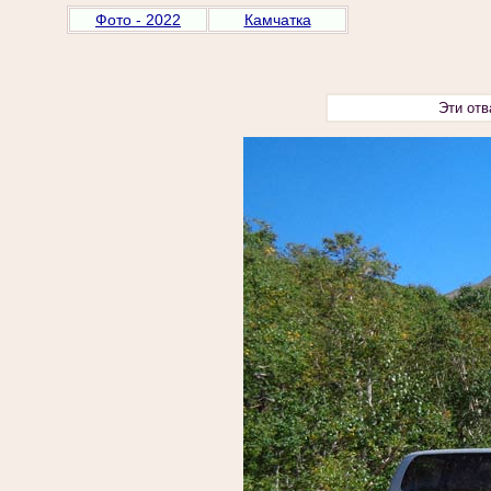
Фото - 2022
Камчатка
Эти отв