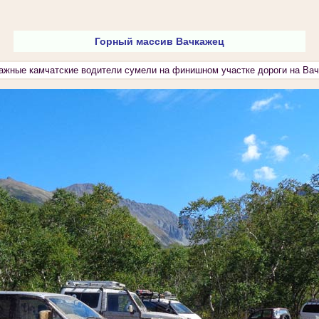
Горный массив Вачкажец
ажные камчатские водители сумели на финишном участке дороги на Вач