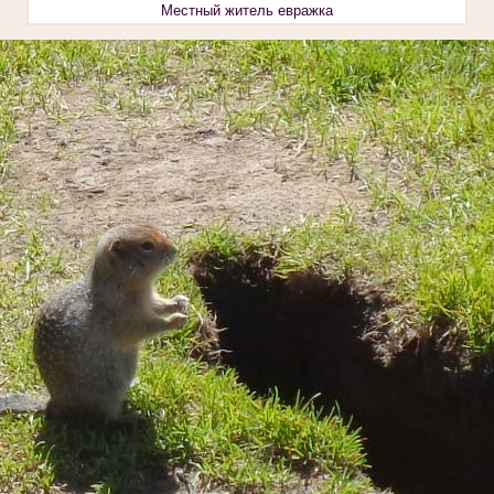
Местный житель евражка