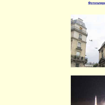
Фотогалер