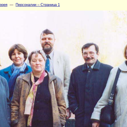
ерея
—
Персоналии – Страница 1