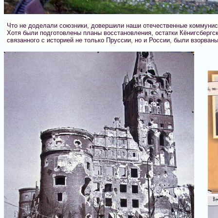
Что не доделали союзники, довершили наши отечественные коммунис
Хотя были подготовлены планы восстановления, остатки Кёнигсбергск
связанного с историей не только Пруссии, но и России, были взорваны