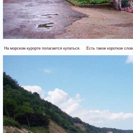
На морском курорте полагается купаться. Есть такое короткое слов