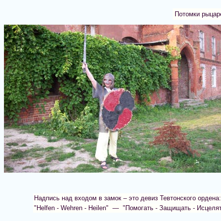
Потомки рыцар
Надпись над входом в замок – это девиз Тевтонского ордена:
"Helfen - Wehren - Heilen" — "Помогать - Защищать - Исцеля