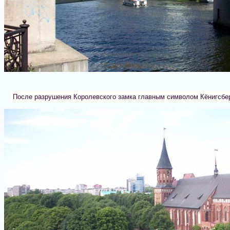
После разрушения Королевского замка главным символом Кёнигсбе