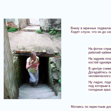
Внизу в мрачных подвалах
Ходят слухи, что он до си
На фотке спра
рабочий кабин
На заднем пла
костей одновр
В центре сним
Догадайтесь п
человеческого
Ну ладно, под
под которым в
голодные крыс
Мотаясь по окрестным дос