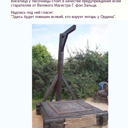
Виселица у песочницы стоит в качестве предупреждения всем
старателям от Великого Магистра Г. фон Зальца.
Надпись под ней гласит:
"Здесь будет повешен всякий, кто ворует янтарь у Ордена".