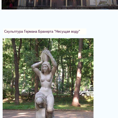
Скульптура Германа Брахерта "Несущая воду"