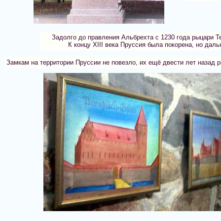
Задолго до правления Альбрехта с 1230 года рыцари Т
К концу XIII века Пруссия была покорена, но да
Замкам на территории Пруссии не повезло, их ещё двести лет назад р