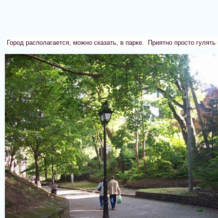
Город располагается, можно сказать, в парке. Приятно просто гулять