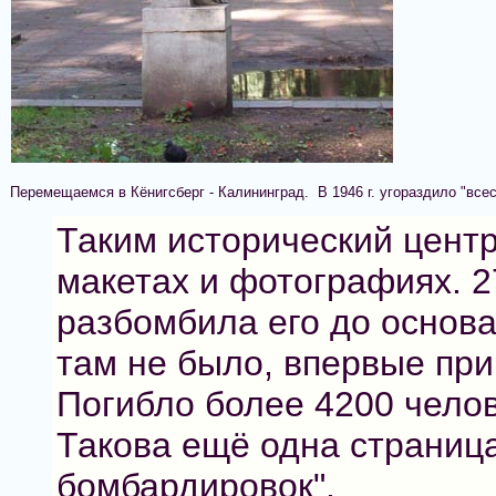
Перемещаемся в Кёнигсберг - Калининград. В 1946 г. угораздило "всес
Таким исторический центр
макетах и фотографиях. 27
разбомбила его до основа
там не было, впервые пр
Погибло более 4200 челов
Такова ещё одна страница
бомбардировок".