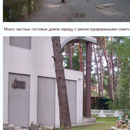
Много частных гостевых домов наряду с реконструированными советс