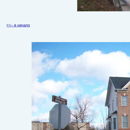
<<– в начало