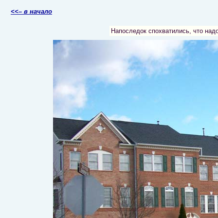
<<– в начало
Напоследок спохватились, что над