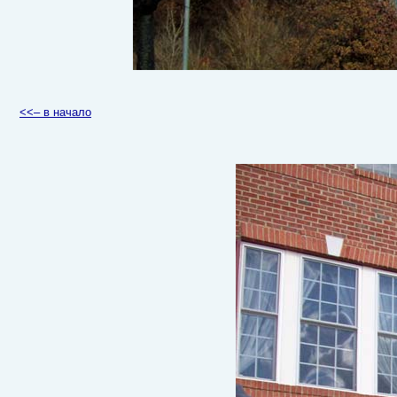
<<– в начало