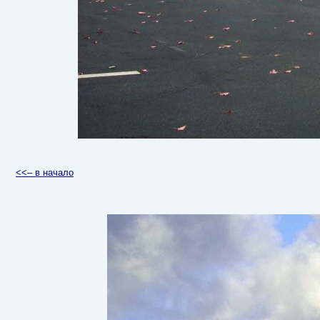
<<– в начало