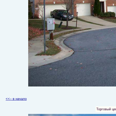
<<– в начало
Торговый це