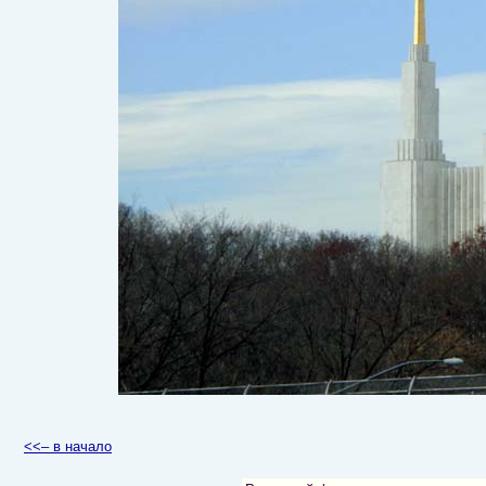
<<– в начало