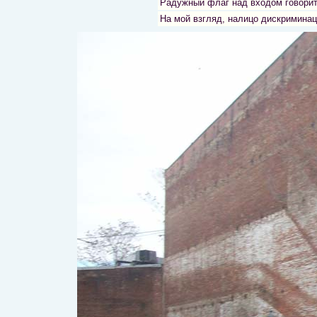
Радужный флаг над входом говорит 
На мой взгляд, налицо дискриминац