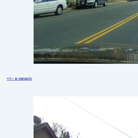
<<– в начало