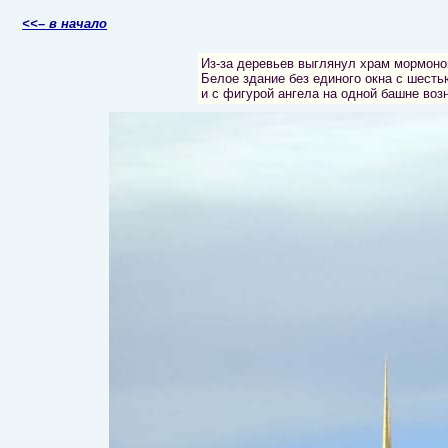
<<– в начало
Из-за деревьев выглянул храм мормоно
Белое здание без единого окна с шест
и с фигурой ангела на одной башне возн